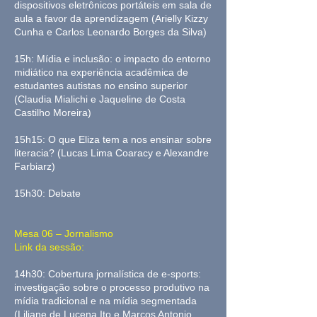
dispositivos eletrônicos portáteis em sala de
aula a favor da aprendizagem (Arielly Kizzy
Cunha e Carlos Leonardo Borges da Silva)
15h: Mídia e inclusão: o impacto do entorno
midiático na experiência acadêmica de
estudantes autistas no ensino superior
(Claudia Mialichi e Jaqueline de Costa
Castilho Moreira)
15h15: O que Eliza tem a nos ensinar sobre
literacia? (Lucas Lima Coaracy e Alexandre
Farbiarz)
15h30: Debate
Mesa 06 – Jornalismo
Link da sessão:
14h30: Cobertura jornalística de e-sports:
investigação sobre o processo produtivo na
mídia tradicional e na mídia segmentada
(Liliane de Lucena Ito e Marcos Antonio