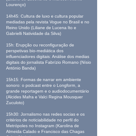
Lourenço)
14h45: Cultura de luxo e cultura popular
mediadas pela revista Vogue no Brasil e no
Reino Unido (Liliane de Lucena Ito e
Gabrielli Natividade da Silva)
15h: Erupção ou reconfiguração de
perspetivas bio-mediática dos
influenciadores digitais: Análise dos medias
digitais do jornalista Fabrízio Romano (Nísio
António Banda)
15h15: Formas de narrar em ambiente
sonoro: o podcast entre o Longform, a
grande reportagem e o audiodocumentário
(Alcides Mafra e Valci Regina Mousquer
Zuculoto)
15h30: Jornalismo nas redes socias e os
critérios de noticiabilidade no perfil do
Metrópoles no Instagram (Karolina de
Almeida Calado e Francisco das Chagas