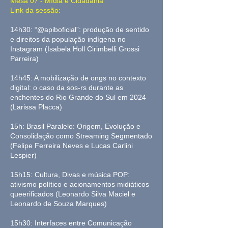
Mesa 07 - Mídia e Cidadania
Link da sessão:
14h30: “@apiboficial”: produção de sentido
e direitos da população indígena no
Instagram (Isabela Holl Cirimbelli Grossi
Parreira)
14h45: A mobilização de ongs no contexto
digital: o caso da sos-rs durante as
enchentes do Rio Grande do Sul em 2024
(Larissa Placca)
15h: Brasil Paralelo: Origem, Evolução e
Consolidação como Streaming Segmentado
(Felipe Ferreira Neves e Lucas Carlini
Lespier)
15h15: Cultura, Divas e música POP:
ativismo político e acionamentos midiáticos
queerificados (Leonardo Silva Maciel e
Leonardo de Souza Marques)
15h30: Interfaces entre Comunicação