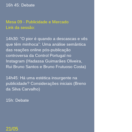
16h 45: Debate
Mesa 09 - Publicidade e Mercado
Link da sessão:
14h30: “O pior é quando a descascas e vês
que têm minhoca”: Uma análise semântica
das reações online pós-publicação
controversa da Control Portugal no
Instagram (Hadassa Guimarães Oliveira,
Rui Bruno Santos e Bruno Frutuoso Costa)
14h45: Há uma estética insurgente na
publicidade? Considerações iniciais (Breno
da Silva Carvalho)
15h: Debate
21/05