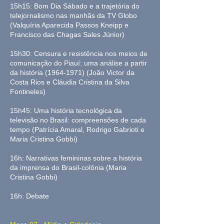
15h15: Bom Dia Sábado e a trajetória do
telejornalismo nas manhãs da TV Globo
(Valquíria Aparecida Passos Kneipp e
Francisco das Chagas Sales Júnior)
15h30: Censura e resistência nos meios de
comunicação do Piauí: uma análise a partir
da história
(1964-1971)
(João Victor da
Costa Rios e Cláudia Cristina da Silva
Fontineles)
15h45: Uma história tecnológica da
televisão no Brasil: compreensões de cada
tempo (Patrícia Amaral, Rodrigo Gabrioti e
Maria Cristina Gobbi)
16h: Narrativas femininas sobre a história
da imprensa do Brasil-colônia (Maria
Cristina Gobbi)
16h: Debate