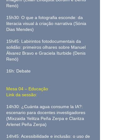
Renó)
15h30: O que a fotografia esconde: da
literacia visual à criação narrativa (Sónia
Dias Mendes)
15h45: Labirintos fotodocumentais da
solidão: primeiros olhares sobre Manuel
Álvarez Bravo e Graciela Iturbide (Denis
Renó)
16h: Debate
Mesa 04 – Educação
Link da sessão:
14h30: ¿Cuánta agua consume la IA?:
escenario para docentes investigadores
(Mixzaida Yelitza Peña Zerpa e Claritza
Arlenet Peña Zerpa)
14h45: Acessibilidade e inclusão: o uso de