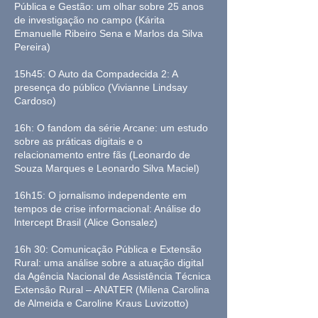
Pública e Gestão: um olhar sobre 25 anos
de investigação no campo (Kárita
Emanuelle Ribeiro Sena e Marlos da Silva
Pereira)
15h45: O Auto da Compadecida 2: A
presença do público (Vivianne Lindsay
Cardoso)
16h: O fandom da série Arcane: um estudo
sobre as práticas digitais e o
relacionamento entre fãs (Leonardo de
Souza Marques e Leonardo Silva Maciel)
16h15: O jornalismo independente em
tempos de crise informacional: Análise do
lntercept Brasil (Alice Gonsalez)
16h 30: Comunicação Pública e Extensão
Rural: uma análise sobre a atuação digital
da Agência Nacional de Assistência Técnica
Extensão Rural – ANATER (Milena Carolina
de Almeida e Caroline Kraus Luvizotto)