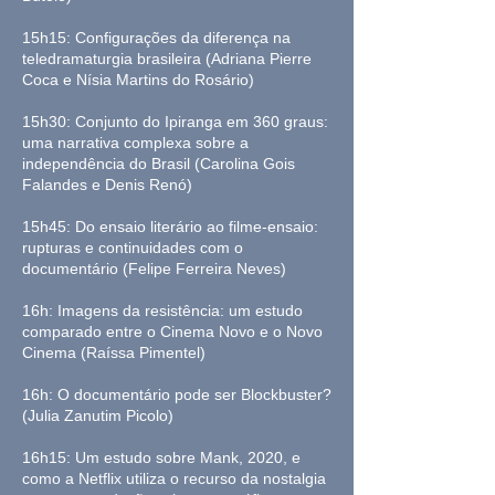
15h15: Configurações da diferença na
teledramaturgia brasileira (Adriana Pierre
Coca e Nísia Martins do Rosário)
15h30: Conjunto do Ipiranga em 360 graus:
uma narrativa complexa sobre a
independência do Brasil (Carolina Gois
Falandes e Denis Renó)
15h45: Do ensaio literário ao filme-ensaio:
rupturas e continuidades com o
documentário (Felipe Ferreira Neves)
16h: Imagens da resistência: um estudo
comparado entre o Cinema Novo e o Novo
Cinema (Raíssa Pimentel)
16h: O documentário pode ser Blockbuster?
(Julia Zanutim Picolo)
16h15: Um estudo sobre Mank, 2020, e
como a Netflix utiliza o recurso da nostalgia