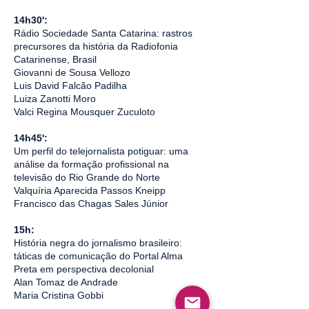
14h30':
Rádio Sociedade Santa Catarina: rastros
precursores da história da Radiofonia
Catarinense, Brasil
Giovanni de Sousa Vellozo
Luis David Falcão Padilha
Luiza Zanotti Moro
Valci Regina Mousquer Zuculoto
14h45':
Um perfil do telejornalista potiguar: uma
análise da formação profissional na
televisão do Rio Grande do Norte
Valquíria Aparecida Passos Kneipp
Francisco das Chagas Sales Júnior
15h:
História negra do jornalismo brasileiro:
táticas de comunicação do Portal Alma
Preta em perspectiva decolonial
Alan Tomaz de Andrade
Maria Cristina Gobbi