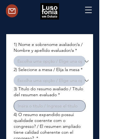
1) Nome e sobrenome avaliador/a /
Nombre y apellido evaluador/a
*
2) Selecione a mesa / Elija la mesa
*
3) Título do resumo avaliado / Título
del resumen evaluado
*
4) O resumo expandido possui
qualidade coerente com o
congresso? / El resumen ampliado
tiene calidad coherente con el
congreso?
*